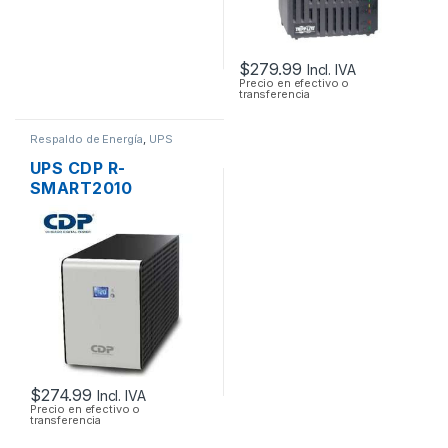
$
279.99
Incl. IVA
Precio en efectivo o
transferencia
Respaldo de Energía
,
UPS
UPS CDP R-
SMART2010
INTERACTIVO CON
REGULADOR 2000VA
1200W 10 TOMAS
CON LCD
$
274.99
Incl. IVA
Precio en efectivo o
transferencia