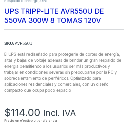
Respaldo de Energía
,
UPS
UPS TRIPP-LITE AVR550U DE
550VA 300W 8 TOMAS 120V
SKU:
AVR550U
El UPS está rediseñado para protegerle de cortes de energía,
altas y bajas de voltaje ademas de brindar un gran respaldo de
energía permitiendo a los usuarios ser más productivos y
trabajar en condiciones severas sin preocuparse por la PC y
sobrecalentamiento de periféricos. Optimizado para
aplicaciones residenciales y comerciales, con un diseño
compacto que ocupa poco espacio
$
114.00
Incl. IVA
Precio en efectivo o transferencia