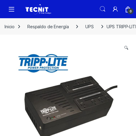
0
Inicio
Respaldo de Energía
UPS
UPS TRIPP-LI
🔍