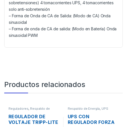
sobretensiones) 4 tomacorrientes UPS, 4 tomacorrientes
solo anti-sobretensión
– Forma de Onda de CA de Salida: (Modo de CA) Onda
sinusoidal
– Forma de onda de CA de salida: (Modo en Batería) Onda
sinusoidal PWM
Productos relacionados
Reguladores
,
Respaldo de
Respaldo de Energía
,
UPS
Energía
REGULADOR DE
UPS CON
VOLTAJE TRIPP-LITE
REGULADOR FORZA