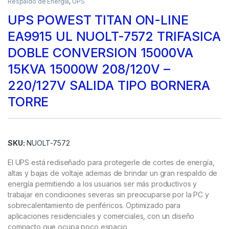
Respaldo de Energía
,
UPS
UPS POWEST TITAN ON-LINE
EA9915 UL NUOLT-7572 TRIFASICA
DOBLE CONVERSION 15000VA
15KVA 15000W 208/120V –
220/127V SALIDA TIPO BORNERA
TORRE
SKU:
NUOLT-7572
El UPS está rediseñado para protegerle de cortes de energía,
altas y bajas de voltaje ademas de brindar un gran respaldo de
energía permitiendo a los usuarios ser más productivos y
trabajar en condiciones severas sin preocuparse por la PC y
sobrecalentamiento de periféricos. Optimizado para
aplicaciones residenciales y comerciales, con un diseño
compacto que ocupa poco espacio