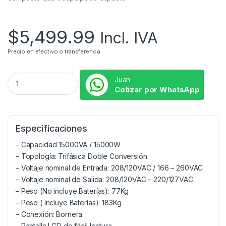
$
5,499.99
Incl. IVA
Precio en efectivo o transferencia
Juan
Cotizar por WhatsApp
Especificaciones
– Capacidad 15000VA / 15000W
– Topología: Trifásica Doble Conversión
– Voltaje nominal de Entrada: 208/120VAC / 166 – 260VAC
– Voltaje nominal de Salida: 208/120VAC – 220/127VAC
– Peso (No incluye Baterías): 77Kg
– Peso ( Incluye Baterías): 183Kg
– Conexión: Bornera
– Pantalla LCD de fácil lectura