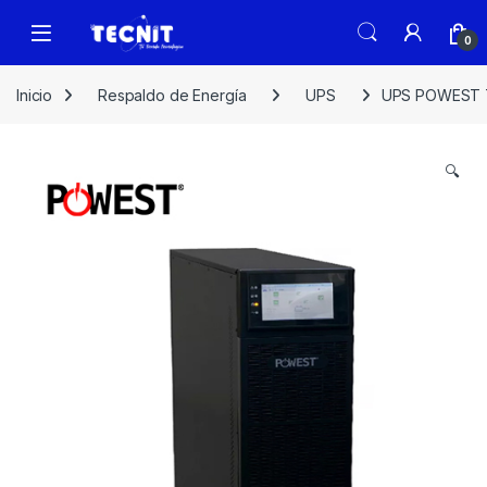
0
Inicio
Respaldo de Energía
UPS
UPS POWEST T
🔍