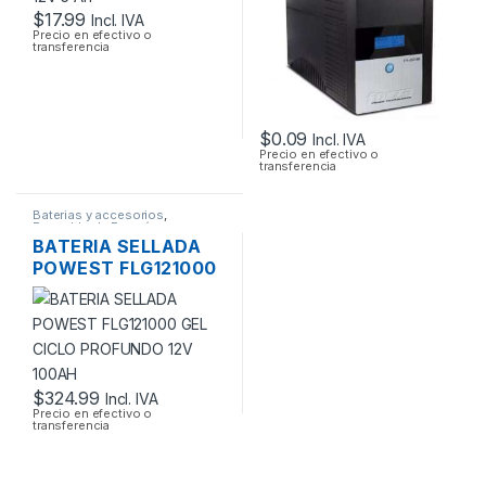
120V
$
17.99
Incl. IVA
Precio en efectivo o
transferencia
$
0.09
Incl. IVA
Precio en efectivo o
transferencia
Baterias y accesorios
,
Respaldo de Energía
BATERIA SELLADA
POWEST FLG121000
GEL CICLO
PROFUNDO 12V
100AH
$
324.99
Incl. IVA
Precio en efectivo o
transferencia