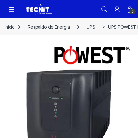
0
Inicio
Respaldo de Energía
UPS
UPS POWEST M
🔍