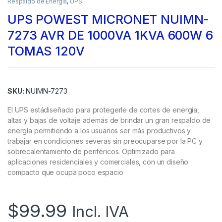
Respaldo de Energía
,
UPS
UPS POWEST MICRONET NUIMN-
7273 AVR DE 1000VA 1KVA 600W 6
TOMAS 120V
SKU:
NUIMN-7273
El UPS estádiseñado para protegerle de cortes de energía,
altas y bajas de voltaje además de brindar un gran respaldo de
energía permitiendo a los usuarios ser más productivos y
trabajar en condiciones severas sin preocuparse por la PC y
sobrecalentamiento de periféricos. Optimizado para
aplicaciones residenciales y comerciales, con un diseño
compacto que ocupa poco espacio
$
99.99
Incl. IVA