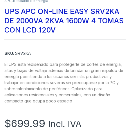
APC
,
Respaldo de Energía
UPS APC ON-LINE EASY SRV2KA
DE 2000VA 2KVA 1600W 4 TOMAS
CON LCD 120V
SKU:
SRV2KA
El UPS está rediseñado para protegerle de cortes de energía,
altas y bajas de voltaje ademas de brindar un gran respaldo de
energía permitiendo a los usuarios ser más productivos y
trabajar en condiciones severas sin preocuparse por la PC y
sobrecalentamiento de periféricos. Optimizado para
aplicaciones residenciales y comerciales, con un diseño
compacto que ocupa poco espacio
$
699.99
Incl. IVA