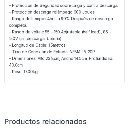
– Protección de Seguridad sobrecarga y contra descarga.
– Protección descarga relámpago 600 Joules
– Rango de tiempos 4hrs. a 90% Después de descarga
completa.
– Rango de voltaje 55 – 150 Adjustable (half load), 85 –
150V (sin descargar batería)
– Longitud de Cable: 1.5metros
– Tipo de Conexión de Entrada: NEMA L5-20P
– Dimensiones: Alto 23.8cm, Ancho 14.5cm, Profundidad:
40.0cm
– Peso: 17.00kg
Productos relacionados