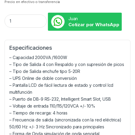
Precio en efectivo o transferencia
Juan
Cotizar por WhatsApp
Especificaciones
– Capacidad 2000VA /1600W
– Tipo de Salida 4 con Respaldo y con supresión de picos
– Tipo de Salida enchufe tipo 5-20R
– UPS Online de doble conversión
– Pantalla LCD de fácil lectura de estado y control lcd
multifunción
– Puerto de DB-9 RS-232, Intelligent Smart Slot, USB
– Voltaje de entrada 110/115/120VCA +/- 10%
– Tiempo de recarga: 4 horas
– Frecuencia de salida (sincronizada con la red eléctrica)
50/60 Hz +/- 3 Hz Sincronizado para principales
– Forma de Onda simulación de onda senoidal