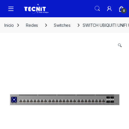
0
Inicio
Redes
Switches
SWITCH UBIQUITI UNIF
🔍