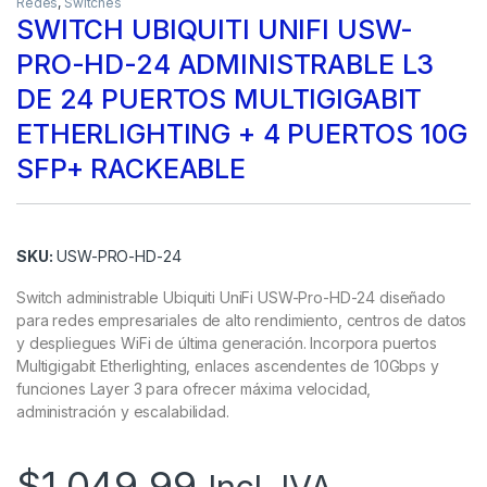
Redes
,
Switches
SWITCH UBIQUITI UNIFI USW-
PRO-HD-24 ADMINISTRABLE L3
DE 24 PUERTOS MULTIGIGABIT
ETHERLIGHTING + 4 PUERTOS 10G
SFP+ RACKEABLE
SKU:
USW-PRO-HD-24
Switch administrable Ubiquiti UniFi USW-Pro-HD-24 diseñado
para redes empresariales de alto rendimiento, centros de datos
y despliegues WiFi de última generación. Incorpora puertos
Multigigabit Etherlighting, enlaces ascendentes de 10Gbps y
funciones Layer 3 para ofrecer máxima velocidad,
administración y escalabilidad.
$
1,049.99
Incl. IVA