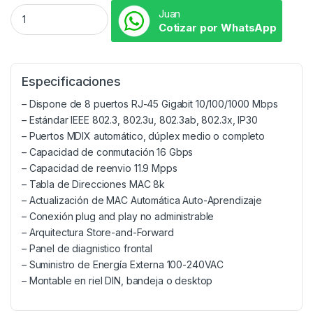
Juan
Cotizar por WhatsApp
Especificaciones
– Dispone de 8 puertos RJ-45 Gigabit 10/100/1000 Mbps
– Estándar IEEE 802.3, 802.3u, 802.3ab, 802.3x, IP30
– Puertos MDIX automático, dúplex medio o completo
– Capacidad de conmutación 16 Gbps
– Capacidad de reenvio 11.9 Mpps
– Tabla de Direcciones MAC 8k
– Actualización de MAC Automática Auto-Aprendizaje
– Conexión plug and play no administrable
– Arquitectura Store-and-Forward
– Panel de diagnistico frontal
– Suministro de Energía Externa 100-240VAC
– Montable en riel DIN, bandeja o desktop