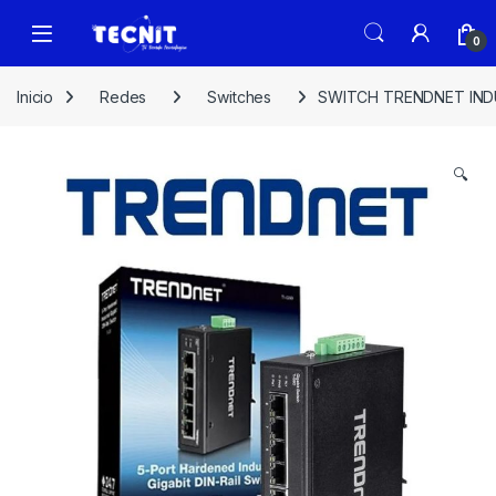
0
Inicio
Redes
Switches
SWITCH TRENDNET INDUS
🔍