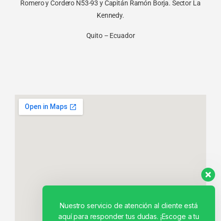
Romero y Cordero N53-93 y Capitán Ramón Borja. Sector La
Kennedy.
Quito – Ecuador
Nuestro servicio de atención al cliente está
aquí para responder tus dudas. ¡Escoge a tu