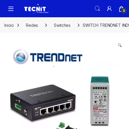
0
Inicio
Redes
Switches
SWITCH TRENDNET INDUS
🔍