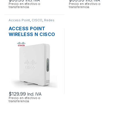
Precio en efectivo o
Precio en efectivo o
transferencia
transferencia
Access Point
,
CISCO
,
Redes
ACCESS POINT
WIRELESS N CISCO
SMB WAP131-A-K9-
NA DUAL BAND
600MBPS GIGABIT
SOPORTE POE +
FUENTE
$
129.99
Incl. IVA
Precio en efectivo o
transferencia