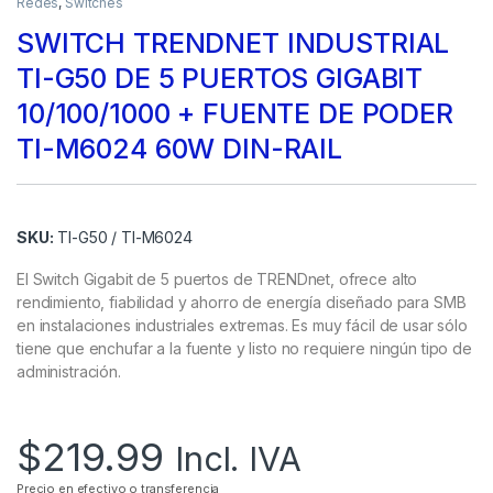
Redes
,
Switches
SWITCH TRENDNET INDUSTRIAL
TI-G50 DE 5 PUERTOS GIGABIT
10/100/1000 + FUENTE DE PODER
TI-M6024 60W DIN-RAIL
SKU:
TI-G50 / TI-M6024
El Switch Gigabit de 5 puertos de TRENDnet, ofrece alto
rendimiento, fiabilidad y ahorro de energía diseñado para SMB
en instalaciones industriales extremas. Es muy fácil de usar sólo
tiene que enchufar a la fuente y listo no requiere ningún tipo de
administración.
$
219.99
Incl. IVA
Precio en efectivo o transferencia