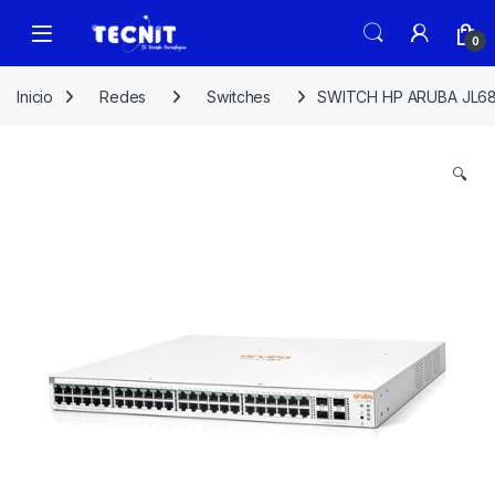
0
Inicio
Redes
Switches
SWITCH HP ARUBA JL68
🔍