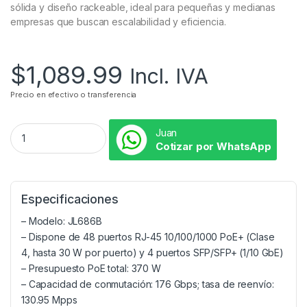
sólida y diseño rackeable, ideal para pequeñas y medianas
empresas que buscan escalabilidad y eficiencia.
$
1,089.99
Incl. IVA
Precio en efectivo o transferencia
Juan
Cotizar por WhatsApp
Especificaciones
– Modelo: JL686B
– Dispone de 48 puertos RJ-45 10/100/1000 PoE+ (Clase
4, hasta 30 W por puerto) y 4 puertos SFP/SFP+ (1/10 GbE)
– Presupuesto PoE total: 370 W
– Capacidad de conmutación: 176 Gbps; tasa de reenvío:
130.95 Mpps