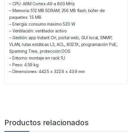
– CPU: ARM Cortex-A9 a 800 MHz
– Memoria: 512 MB SDRAM; 256 MB flash; búfer de
paquetes: 1.5 MB
– Energía: consumo máximo 520 W
– Ventilación: ventilador activo
– Gestión: app Instant On, portal web, GUI local, SNMP,
VLAN, rutas estáticas L3, ACL, 802.1X, programación PoE,
Spanning Tree, protección DOS
– Entorno: montaje en rack 1U
– Peso: 4.59 kg
– Dimensiones: 442.5 x 322.6 x 43.9 mm
Productos relacionados