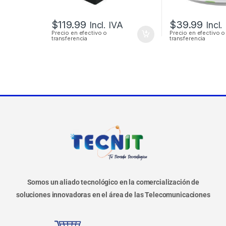
$
119.99
$
39.99
Incl. IVA
Incl.
Precio en efectivo o
Precio en efectivo o
transferencia
transferencia
Somos un aliado tecnológico en la comercialización de
soluciones innovadoras en el área de las Telecomunicaciones