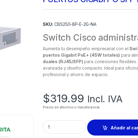
SKU:
CBS250-8P-E-2G-NA
Switch Cisco administr
Aumenta tu desempeño empresarial con el
Swi
puertos Gigabit PoE+ (45W totales)
para ali
duales (RJ45/SFP)
para conexiones flexibles.
avanzada y diseño compacto. Ideal para oficina
profesional y ahorro de espacio.
$
319.99
Incl. IVA
Precio en efectivo o transferencia
Añadir al ca