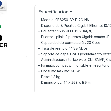
Especificaciones
– Modelo: CBS250-8P-E-2G-NA
– Dispone de 8 Puertos Gigabit Ethernet 10/
– PoE total: 45 W (IEEE 802.3af/at)
– Puertos uplink: 2 puertos Gigabit combo (R
– Capacidad de conmutación: 20 Gbps
– Tasa de reenvío: 14.88 Mpps
– Soporte de capa: L2/L3 (enrutamiento está
– Administración: interfaz web, CLI, SNMP, 
– Formato: compacto, montable en escritorio o
– Consumo máximo: 60 W
– Peso: 1,8 kg
– Dimensiones: 44 x 268 x 185 mm