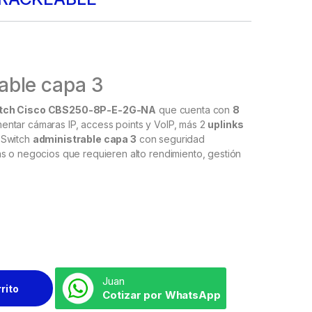
able capa 3
tch Cisco CBS250-8P-E-2G-NA
que cuenta con
8
mentar cámaras IP, access points y VoIP, más 2
uplinks
 Switch
administrable capa 3
con seguridad
s o negocios que requieren alto rendimiento, gestión
Juan
rrito
Cotizar por WhatsApp