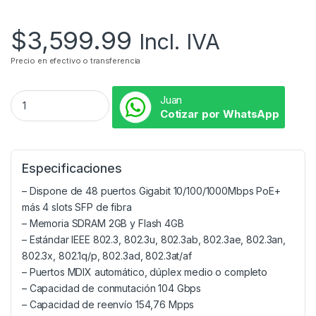
$
3,599.99
Incl. IVA
Precio en efectivo o transferencia
Juan
Cotizar por WhatsApp
Especificaciones
– Dispone de 48 puertos Gigabit 10/100/1000Mbps PoE+
más 4 slots SFP de fibra
– Memoria SDRAM 2GB y Flash 4GB
– Estándar IEEE 802.3, 802.3u, 802.3ab, 802.3ae, 802.3an,
802.3x, 802.1q/p, 802.3ad, 802.3at/af
– Puertos MDIX automático, dúplex medio o completo
– Capacidad de conmutación 104 Gbps
– Capacidad de reenvío 154,76 Mpps