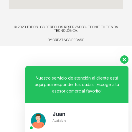
© 2023 TODOS LOS DERECHOS RESERVADOS - TECNIT TU TIENDA
TECNOLÓGICA.
BY CREATIVOS PEGASO
Nuestro servicio de atención al cliente está
aquí para responder tus dudas. ¡Escoge a tu
asesor comercial favorito!
Juan
Available