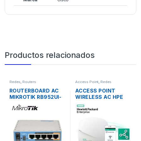
Productos relacionados
Redes
,
Routers
Access Point
,
Redes
ROUTERBOARD AC
ACCESS POINT
MIKROTIK RB952UI-
WIRELESS AC HPE
5AC2ND HAP AC
JZ074A 1300MBPS
LITE DUAL BAND
OFFICECONNECT
200MW 5 PUERTOS
OC20 MIMO 2×2
USB OS L4
DUAL BAND GIGABIT
POE