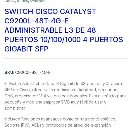
CISCO
,
Redes
,
Switches
SWITCH CISCO CATALYST
C9200L-48T-4G-E
ADMINISTRABLE L3 DE 48
PUERTOS 10/100/1000 4 PUERTOS
GIGABIT SFP
SKU:
C9200L-48T-4G-E
El Switch Admistrable Capa 3 Gigabit de 48 puertos y 4 ranuras
SFP de Cisco, ofrece alto rendimiento, fiabilidad, seguridad,
QoS, creación de VLANs, enlaces troncales. Está diseñado para
pequeña y mediana empresa SMB muy fácil de usar y
administrar.
Incluyen funciones avanzadas como enrutamiento estático,
Soporte IPv6, ACLs y protocolos de árbol de expansión