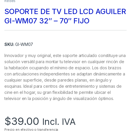
Redes
SOPORTE DE TV LED LCD AGUILER
GI-WM07 32″ – 70″ FIJO
SKU:
GI-WM07
Innovador y muy original, este soporte articulado constituye una
solución versátil para montar tu televisor en cualquier rincón de
la habitación ocupando el mínimo de espacio. Los dos brazos
con articulaciones independientes se adaptan dinámicamente a
cualquier superficie, desde paredes planas, en ángulo y
esquinas. Ideal para centros de entretenimiento y sistemas de
cine en el hogar, su gran flexibilidad te permite ubicar el
televisor en la posición y ángulo de visualización óptimos.
$
39.00
Incl. IVA
Precio en efectivo o transferencia