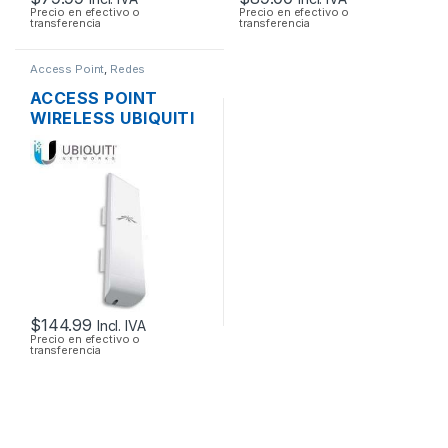
Precio en efectivo o
Precio en efectivo o
transferencia
transferencia
Access Point
,
Redes
ACCESS POINT
WIRELESS UBIQUITI
NANOSTATION M5
AIRMAX 5GHZ 16DBI
MIMO 500MW
150MBPS + POE
OUTDOOR
$
144.99
Incl. IVA
Precio en efectivo o
transferencia