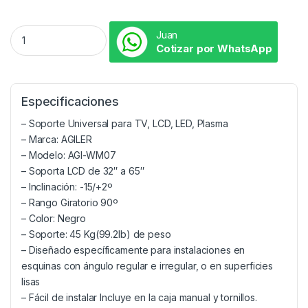
Juan
Cotizar por WhatsApp
Especificaciones
– Soporte Universal para TV, LCD, LED, Plasma
– Marca: AGILER
– Modelo: AGI-WM07
– Soporta LCD de 32″ a 65″
– Inclinación: -15/+2º
– Rango Giratorio 90º
– Color: Negro
– Soporte: 45 Kg(99.2lb) de peso
– Diseñado específicamente para instalaciones en
esquinas con ángulo regular e irregular, o en superficies
lisas
– Fácil de instalar Incluye en la caja manual y tornillos.