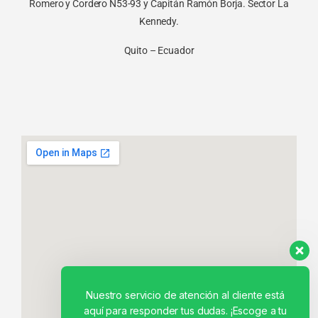
Romero y Cordero N53-93 y Capitán Ramón Borja. Sector La
Kennedy.
Quito – Ecuador
Nuestro servicio de atención al cliente está
aquí para responder tus dudas. ¡Escoge a tu