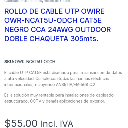
Cableado Estructurado
,
Rollos de Cable
ROLLO DE CABLE UTP OWIRE
OWR-NCAT5U-ODCH CAT5E
NEGRO CCA 24AWG OUTDOOR
DOBLE CHAQUETA 305mts.
SKU:
OWR-NCAT5U-ODCH
El cable UTP CAT5E está diseñado para la transmisión de datos
a alta velocidad. Cumple con todas las normas eléctricas
internacionales, incluyendo ANSI/TIA/EIA-568 C.2
Es la solución muy rentable para instalaciones de cableado
estructurado, CCTV y demás aplicaciones de exterior.
$
55.00
Incl. IVA