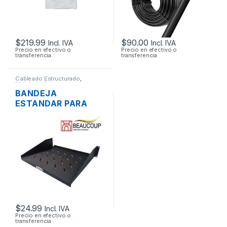
$
219.99
$
90.00
Incl. IVA
Incl. IVA
Precio en efectivo o
Precio en efectivo o
transferencia
transferencia
Cableado Estructurado
,
Metalmecánicos
BANDEJA
ESTANDAR PARA
RACK/PARED 19″ 2UR
BEAUCOUP I-1101
37CM
$
24.99
Incl. IVA
Precio en efectivo o
transferencia