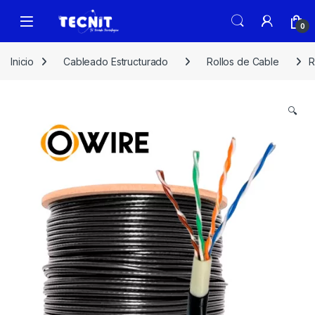
0
Inicio
Cableado Estructurado
Rollos de Cable
R
🔍