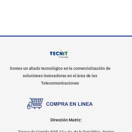
Somos un aliado tecnológico en la comercialización de
soluciones innovadoras en el área de las
Telecomunicaciones
Dirección Matriz:
Teresa de Cepeda N35-12 y Av. de la República. Sector