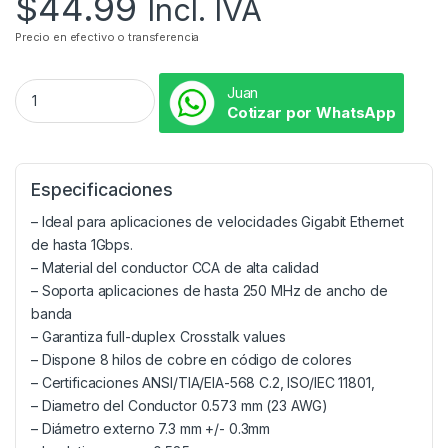
$
44.99
Incl. IVA
Precio en efectivo o transferencia
Juan
Cotizar por WhatsApp
Especificaciones
– Ideal para aplicaciones de velocidades Gigabit Ethernet
de hasta 1Gbps.
– Material del conductor CCA de alta calidad
– Soporta aplicaciones de hasta 250 MHz de ancho de
banda
– Garantiza full-duplex Crosstalk values
– Dispone 8 hilos de cobre en código de colores
– Certificaciones ANSI/TIA/EIA-568 C.2, ISO/IEC 11801,
– Diametro del Conductor 0.573 mm (23 AWG)
– Diámetro externo 7.3 mm +/- 0.3mm