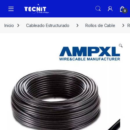
0
Inicio
Cableado Estructurado
Rollos de Cable
R
🔍