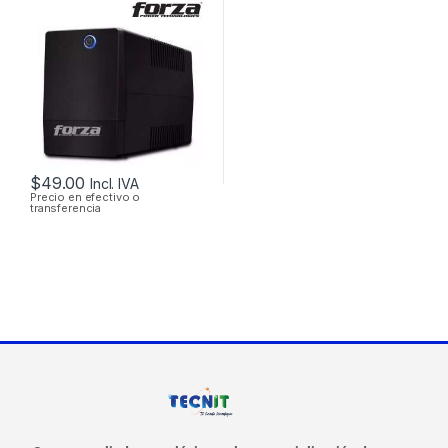
250W DE 6 TOMAS
$
49.00
Incl. IVA
Precio en efectivo o
transferencia