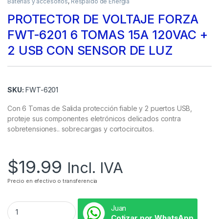
Baterias y accesorios
,
Respaldo de Energía
PROTECTOR DE VOLTAJE FORZA
FWT-6201 6 TOMAS 15A 120VAC +
2 USB CON SENSOR DE LUZ
SKU:
FWT-6201
Con 6 Tomas de Salida protección fiable y 2 puertos USB,
proteje sus componentes eletrónicos delicados contra
sobretensiones.. sobrecargas y cortocircuitos.
$
19.99
Incl. IVA
Precio en efectivo o transferencia
Juan
Cotizar por WhatsApp