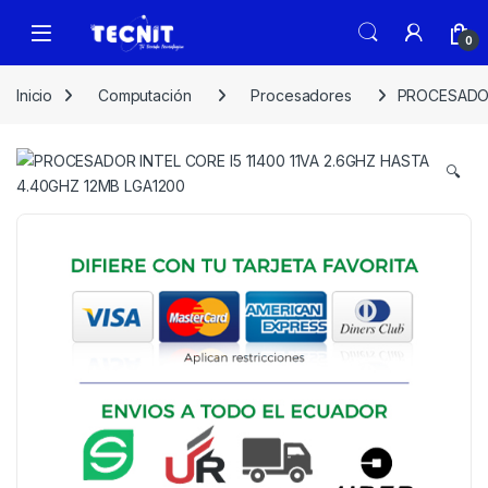
0
Inicio
Computación
Procesadores
PROCESADOR 
🔍