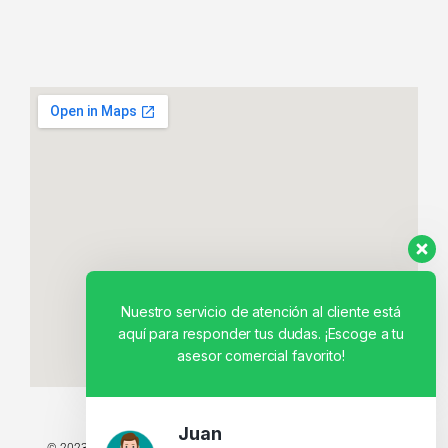
Nuestro servicio de atención al cliente está
aquí para responder tus dudas. ¡Escoge a tu
asesor comercial favorito!
Juan
© 2023 TODOS LOS DERECHOS RESERVADOS - TECNIT TU TIENDA