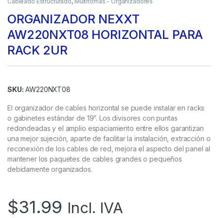
Cableado Estructurado
,
Multitomas - Organizadores
ORGANIZADOR NEXXT
AW220NXT08 HORIZONTAL PARA
RACK 2UR
SKU:
AW220NXT08
El organizador de cables horizontal se puede instalar en racks
o gabinetes estándar de 19”. Los divisores con puntas
redondeadas y el amplio espaciamiento entre ellos garantizan
una mejor sujeción, aparte de facilitar la instalación, extracción o
reconexión de los cables de red, mejora el aspecto del panel al
mantener los paquetes de cables grandes o pequeños
debidamente organizados.
$
31.99
Incl. IVA