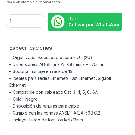
Precio en efectivo o transferencia
Juan
Cotizar por WhatsApp
Especificaciones
– Organizador Beaucoup ocupa 2 UR (2U)
– Dimensiones: Al 88mm x An 482mm x Pr 76mm
– Soporta montaje en rack de 19″
– Ideales para redes Ethernet/ Fast Ethernet /Gigabit
Ethernet
– Compatible con cableado Cat. 3, 4, 5, 6, 6A
– Color: Negro
– Disposición de ranuras para cable
– Cumple con las normas ANSI/TIA/EIA-568 C.2.
– Incluye Juego de tornillos M5x12mm