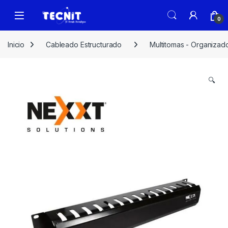
0
Inicio
Cableado Estructurado
Multitomas - Organizad
🔍