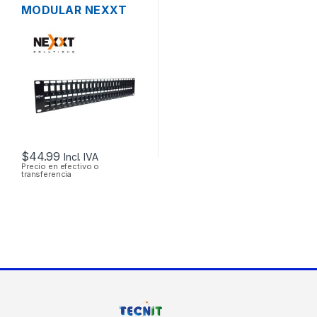
MODULAR NEXXT
AW192NXT41 CAT6A
DE 48 PUERTOS
RACK DE 19″
$
44.99
Incl. IVA
Precio en efectivo o
transferencia