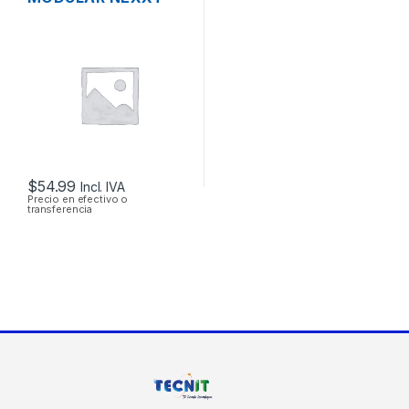
CATEGORIA 6 DE 48
PUERTOS BLINDADO
RACK
$
54.99
Incl. IVA
Precio en efectivo o
transferencia