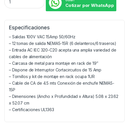
Cotizar por WhatsApp
Especificaciones
– Salidas 100V VAC 15Amp 50/60Hz
– 12 tomas de salida NEMA5-15R (6 delanteros/6 traseros)
– Entrada AC IEC 320-C20 acepta una amplia variedad de
cables de alimentación
– Carcasa de metal para montaje en rack de 19″
– Dispone de Interruptor Cortacircuitos de 15 Amp
– Tornillos y kit de montaje en rack ocupa 1UR
– Cable de CA de 4.5 mts Conexión de enchufe NEMA5-
15P
– Dimensiones (Ancho x Profundidad x Altura) 5.08 x 23.62
x 52.07 cm
– Certificaciones UL1363