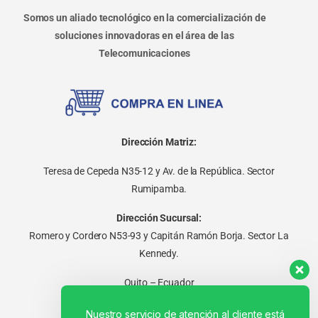
Somos un aliado tecnológico en la comercialización de
soluciones innovadoras en el área de las
Telecomunicaciones
Dirección Matriz:
Teresa de Cepeda N35-12 y Av. de la República. Sector
Rumipamba.
Dirección Sucursal:
Romero y Cordero N53-93 y Capitán Ramón Borja. Sector La
Kennedy.
Quito – Ecuador
Nuestro servicio de atención al cliente está