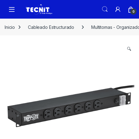
0
Inicio
Cableado Estructurado
Multitomas - Organizad
🔍