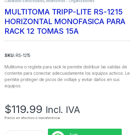
Cableado Estructurado
,
Multitomas - Organizadores
MULTITOMA TRIPP-LITE RS-1215
HORIZONTAL MONOFASICA PARA
RACK 12 TOMAS 15A
SKU:
RS-1215
Multitoma o regleta para rack le permite distribuir las salidas de
corriente para conectar adecuadamente los equipos activos. Le
permite proteger de picos de voltaje y evitar daños en sus
equipos.
$
119.99
Incl. IVA
Precio en efectivo o transferencia
Juan