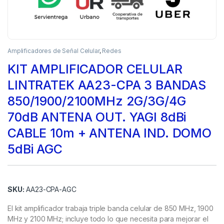
Amplificadores de Señal Celular
,
Redes
KIT AMPLIFICADOR CELULAR
LINTRATEK AA23-CPA 3 BANDAS
850/1900/2100MHz 2G/3G/4G
70dB ANTENA OUT. YAGI 8dBi
CABLE 10m + ANTENA IND. DOMO
5dBi AGC
SKU:
AA23-CPA-AGC
El kit amplificador trabaja triple banda celular de 850 MHz, 1900
MHz y 2100 MHz; incluye todo lo que necesita para mejorar el