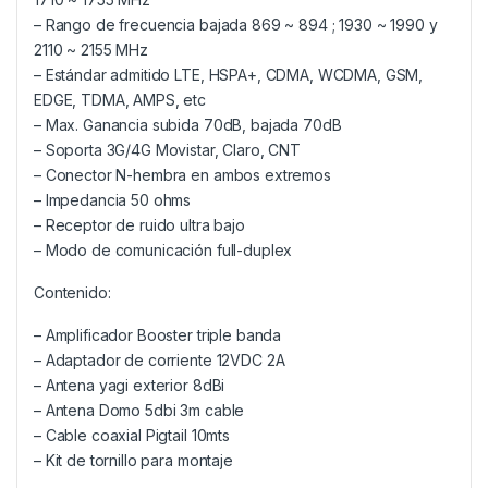
– Rango de frecuencia bajada 869 ~ 894 ; 1930 ~ 1990 y
2110 ~ 2155 MHz
– Estándar admitido LTE, HSPA+, CDMA, WCDMA, GSM,
EDGE, TDMA, AMPS, etc
– Max. Ganancia subida 70dB, bajada 70dB
– Soporta 3G/4G Movistar, Claro, CNT
– Conector N-hembra en ambos extremos
– Impedancia 50 ohms
– Receptor de ruido ultra bajo
– Modo de comunicación full-duplex
Contenido:
– Amplificador Booster triple banda
– Adaptador de corriente 12VDC 2A
– Antena yagi exterior 8dBi
– Antena Domo 5dbi 3m cable
– Cable coaxial Pigtail 10mts
– Kit de tornillo para montaje