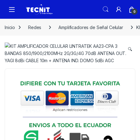
0
Inicio
Redes
Amplificadores de Señal Celular
K
🔍