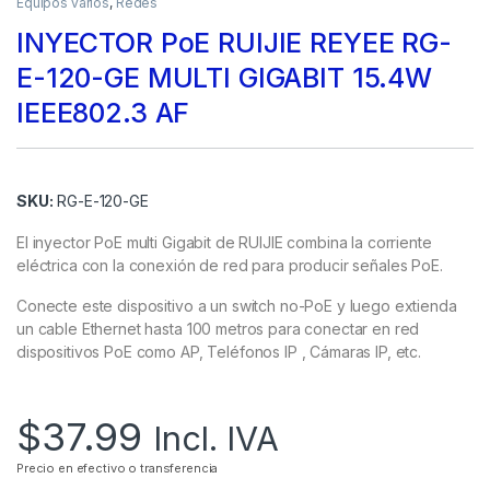
Equipos varios
,
Redes
INYECTOR PoE RUIJIE REYEE RG-
E-120-GE MULTI GIGABIT 15.4W
IEEE802.3 AF
SKU:
RG-E-120-GE
El inyector PoE multi Gigabit de RUIJIE combina la corriente
eléctrica con la conexión de red para producir señales PoE.
Conecte este dispositivo a un switch no-PoE y luego extienda
un cable Ethernet hasta 100 metros para conectar en red
dispositivos PoE como AP, Teléfonos IP , Cámaras IP, etc.
$
37.99
Incl. IVA
Precio en efectivo o transferencia