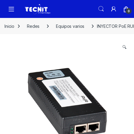
0
Inicio
Redes
Equipos varios
INYECTOR PoE RUIJ
🔍