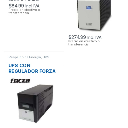
CON LCD
$
84.99
Incl. IVA
Precio en efectivo o
transferencia
$
274.99
Incl. IVA
Precio en efectivo o
transferencia
Respaldo de Energía
,
UPS
UPS CON
REGULADOR FORZA
FX-1500LCD DE
1500VA 1.5KVA
840W 8 TOMAS
120V