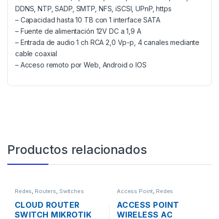
DDNS, NTP, SADP, SMTP, NFS, iSCSI, UPnP, https
– Capacidad hasta 10 TB con 1 interface SATA
– Fuente de alimentación 12V DC a 1,9 A
– Entrada de audio 1 ch RCA 2,0 Vp-p, 4 canales mediante
cable coaxial
– Acceso remoto por Web, Android o IOS
Productos relacionados
Redes
,
Routers
,
Switches
Access Point
,
Redes
CLOUD ROUTER
ACCESS POINT
SWITCH MIKROTIK
WIRELESS AC