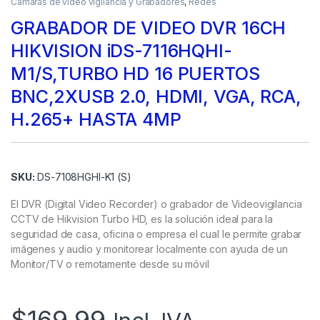
Camaras de video vigilancia y Grabadores
,
Redes
GRABADOR DE VIDEO DVR 16CH
HIKVISION iDS-7116HQHI-
M1/S,TURBO HD 16 PUERTOS
BNC,2XUSB 2.0, HDMI, VGA, RCA,
H.265+ HASTA 4MP
SKU:
DS-7108HGHI-K1 (S)
El DVR (Digital Video Recorder) o grabador de Videovigilancia
CCTV de Hikvision Turbo HD, es la solución ideal para la
seguridad de casa, oficina o empresa el cual le permite grabar
imágenes y audio y monitorear localmente con ayuda de un
Monitor/TV o remotamente desde su móvil
$
169.99