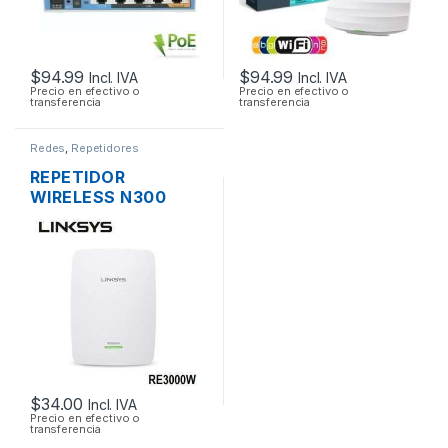
$
94.99
$
94.99
Incl. IVA
Incl. IVA
Precio en efectivo o
Precio en efectivo o
transferencia
transferencia
Redes
,
Repetidores
REPETIDOR
WIRELESS N300
LINKSYS RE3000W
DOS ANTENAS 1
PUERTO
10/1000MBPS
$
34.00
Incl. IVA
Precio en efectivo o
transferencia