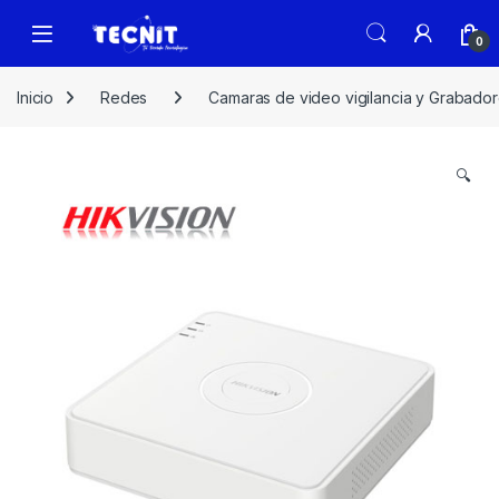
0
Inicio
Redes
Camaras de video vigilancia y Grabado
🔍