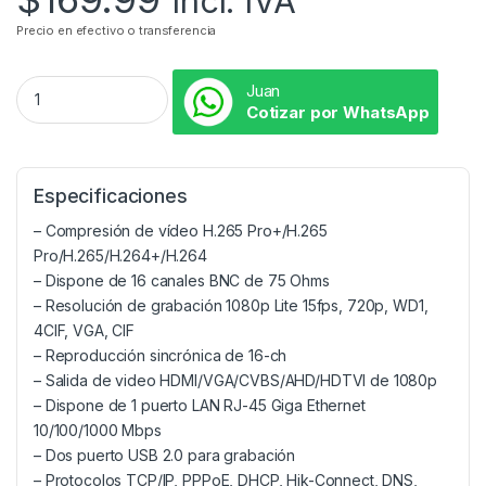
Incl. IVA
Precio en efectivo o transferencia
Juan
Cotizar por WhatsApp
Especificaciones
– Compresión de vídeo H.265 Pro+/H.265
Pro/H.265/H.264+/H.264
– Dispone de 16 canales BNC de 75 Ohms
– Resolución de grabación 1080p Lite 15fps, 720p, WD1,
4CIF, VGA, CIF
– Reproducción sincrónica de 16-ch
– Salida de video HDMI/VGA/CVBS/AHD/HDTVI de 1080p
– Dispone de 1 puerto LAN RJ-45 Giga Ethernet
10/100/1000 Mbps
– Dos puerto USB 2.0 para grabación
– Protocolos TCP/IP, PPPoE, DHCP, Hik-Connect, DNS,