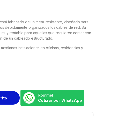
tá fabricado de un metal resistente, diseñado para
os debidamente organizados los cables de red. Su
ón muy rentable para aquellas que requieren contar con
ión de un cableado estructurado.
medianas instalaciones en oficinas, residencias y
Rommel
rrito
Cotizar por WhatsApp