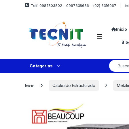
Telf: 0987803802 – 0997338686 – (02) 3316067
in
Inicio
Blo
Categorias
Inicio
Cableado Estructurado
Metal