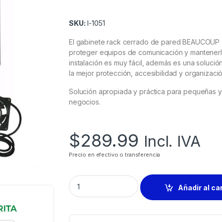
SKU:
I-1051
El gabinete rack cerrado de pared BEAUCOUP es
proteger equipos de comunicación y mantenerl
instalación es muy fácil, además es una soluci
la mejor protección, accesibilidad y organizac
Solución apropiada y práctica para pequeñas y 
negocios.
$
289.99
Incl. IVA
Precio en efectivo o transferencia
Añadir al ca