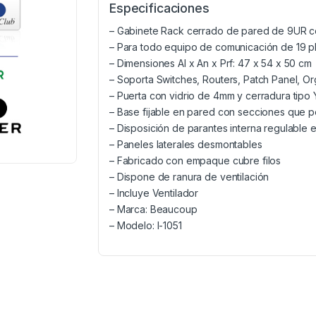
Especificaciones
– Gabinete Rack cerrado de pared de 9UR 
– Para todo equipo de comunicación de 19 pl
– Dimensiones Al x An x Prf: 47 x 54 x 50 cm
– Soporta Switches, Routers, Patch Panel, Or
– Puerta con vidrio de 4mm y cerradura tipo
– Base fijable en pared con secciones que pe
– Disposición de parantes interna regulable 
– Paneles laterales desmontables
– Fabricado con empaque cubre filos
– Dispone de ranura de ventilación
– Incluye Ventilador
– Marca: Beaucoup
– Modelo: I-1051