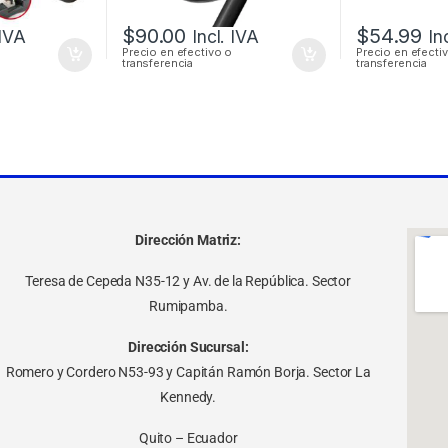
$
90.00
$
54.99
 IVA
Incl. IVA
In
Precio en efectivo o
Precio en efecti
transferencia
transferencia
Dirección Matriz:
Teresa de Cepeda N35-12 y Av. de la República. Sector
Rumipamba.
Dirección Sucursal:
Romero y Cordero N53-93 y Capitán Ramón Borja. Sector La
Kennedy.
Quito – Ecuador