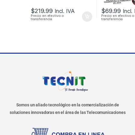
$
219.99
$
69.99
Incl. IVA
Incl.
Precio en efectivo o
Precio en efectivo o
transferencia
transferencia
Somos un aliado tecnológico en la comercialización de
soluciones innovadoras en el área de las Telecomunicaciones