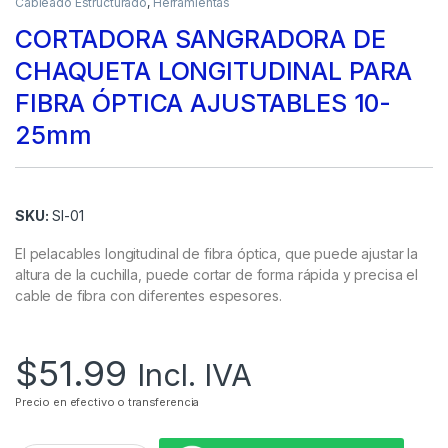
Cableado Estructurado
,
Herramientas
CORTADORA SANGRADORA DE
CHAQUETA LONGITUDINAL PARA
FIBRA ÓPTICA AJUSTABLES 10-
25mm
SKU:
SI-01
El pelacables longitudinal de fibra óptica, que puede ajustar la
altura de la cuchilla, puede cortar de forma rápida y precisa el
cable de fibra con diferentes espesores.
$
51.99
Incl. IVA
Precio en efectivo o transferencia