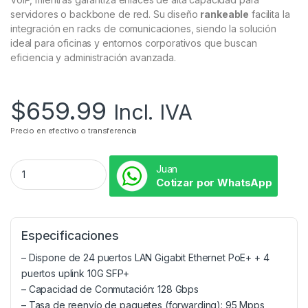
servidores o backbone de red. Su diseño
rankeable
facilita la
integración en racks de comunicaciones, siendo la solución
ideal para oficinas y entornos corporativos que buscan
eficiencia y administración avanzada.
$
659.99
Incl. IVA
Precio en efectivo o transferencia
Juan
Cotizar por WhatsApp
Especificaciones
– Dispone de 24 puertos LAN Gigabit Ethernet PoE+ + 4
puertos uplink 10G SFP+
– Capacidad de Conmutación: 128 Gbps
– Tasa de reenvío de paquetes (forwarding): 95 Mpps