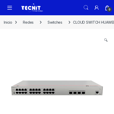
0
Inicio
Redes
Switches
CLOUD SWITCH HUAWEI 
🔍