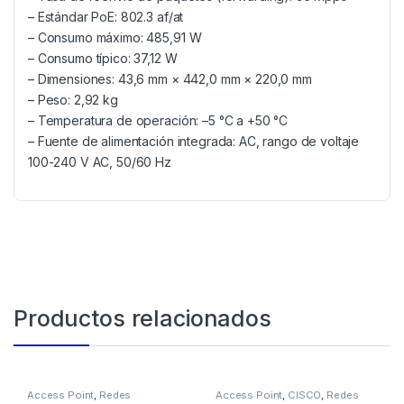
– Estándar PoE: 802.3 af/at
– Consumo máximo: 485,91 W
– Consumo típico: 37,12 W
– Dimensiones: 43,6 mm × 442,0 mm × 220,0 mm
– Peso: 2,92 kg
– Temperatura de operación: –5 °C a +50 °C
– Fuente de alimentación integrada: AC, rango de voltaje
100-240 V AC, 50/60 Hz
Productos relacionados
Access Point
,
Redes
Access Point
,
CISCO
,
Redes