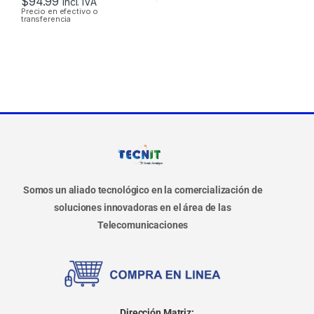
$
94.99
Incl. IVA
Precio en efectivo o
transferencia
Somos un aliado tecnológico en la comercialización de
soluciones innovadoras en el área de las
Telecomunicaciones
Dirección Matriz: