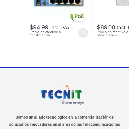
$
94.99
$
89.00
Incl. IVA
Incl.
Precio en efectivo o
Precio en efectivo o
transferencia
transferencia
Somos un aliado tecnológico en la comercialización de
soluciones innovadoras en el área de las Telecomunicaciones