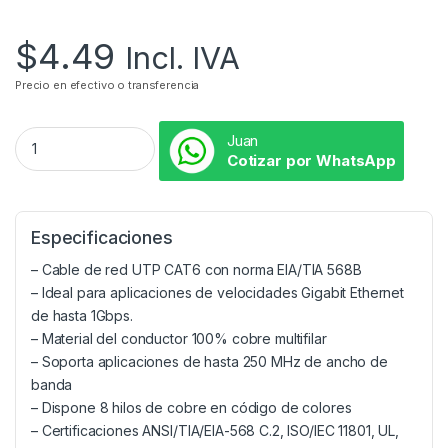
$
4.49
Incl. IVA
Precio en efectivo o transferencia
Juan
Cotizar por WhatsApp
Especificaciones
– Cable de red UTP CAT6 con norma EIA/TIA 568B
– Ideal para aplicaciones de velocidades Gigabit Ethernet
de hasta 1Gbps.
– Material del conductor 100% cobre multifilar
– Soporta aplicaciones de hasta 250 MHz de ancho de
banda
– Dispone 8 hilos de cobre en código de colores
– Certificaciones ANSI/TIA/EIA-568 C.2, ISO/IEC 11801, UL,