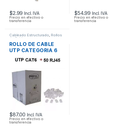
$
2.99
$
54.99
Incl. IVA
Incl. IVA
Precio en efectivo o
Precio en efectivo o
transferencia
transferencia
Cableado Estructurado
,
Rollos
de Cable
ROLLO DE CABLE
UTP CATEGORIA 6
DE 305 MTS. + 50
CONECTORES
$
87.00
Incl. IVA
Precio en efectivo o
transferencia