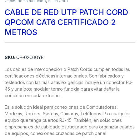
Cableado Estructurado
,
Patch Cord
CABLE DE RED UTP PATCH CORD
QPCOM CAT6 CERTIFICADO 2
METROS
SKU:
QP-02C6GYE
Los cables de interconexión o Patch Cords cumplen todas las
certificaciones eléctricas internacionales. Son fabricados y
testeados con las más altas exigencias incluye un conector RJ-
45 y una bota modular termo fundida para evitar dañar la
conexión en cada extremo.
Es la solución ideal para conexiones de Computadores,
Modems, Routers, Switchs, Cámaras, Teléfonos IP o cualquier
equipo que tenga puertos RJ-45. También, en soluciones
empresariales de cableado estructurado para organizar cuartos
de equipos, conexiones cruzadas de patch panel