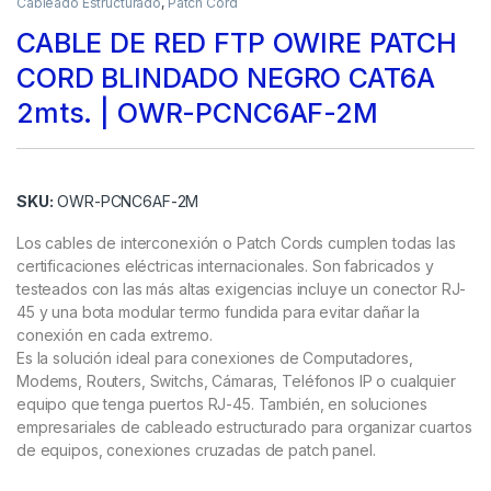
Cableado Estructurado
,
Patch Cord
CABLE DE RED FTP OWIRE PATCH
CORD BLINDADO NEGRO CAT6A
2mts. | OWR-PCNC6AF-2M
SKU:
OWR-PCNC6AF-2M
Los cables de interconexión o Patch Cords cumplen todas las
certificaciones eléctricas internacionales. Son fabricados y
testeados con las más altas exigencias incluye un conector RJ-
45 y una bota modular termo fundida para evitar dañar la
conexión en cada extremo.
Es la solución ideal para conexiones de Computadores,
Modems, Routers, Switchs, Cámaras, Teléfonos IP o cualquier
equipo que tenga puertos RJ-45. También, en soluciones
empresariales de cableado estructurado para organizar cuartos
de equipos, conexiones cruzadas de patch panel.