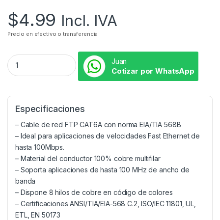
$
4.99
Incl. IVA
Precio en efectivo o transferencia
Juan
Cotizar por WhatsApp
Especificaciones
– Cable de red FTP CAT6A con norma EIA/TIA 568B
– Ideal para aplicaciones de velocidades Fast Ethernet de
hasta 100Mbps.
– Material del conductor 100% cobre multifilar
– Soporta aplicaciones de hasta 100 MHz de ancho de
banda
– Dispone 8 hilos de cobre en código de colores
– Certificaciones ANSI/TIA/EIA-568 C.2, ISO/IEC 11801, UL,
ETL, EN 50173