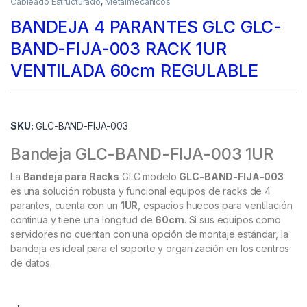
Cableado Estructurado
,
Metalmecánicos
BANDEJA 4 PARANTES GLC GLC-
BAND-FIJA-003 RACK 1UR
VENTILADA 60cm REGULABLE
SKU:
GLC-BAND-FIJA-003
Bandeja GLC-BAND-FIJA-003 1UR
La
Bandeja para Racks
GLC modelo
GLC-BAND-FIJA-003
es una solución robusta y funcional equipos de racks de 4
parantes, cuenta con un
1UR
, espacios huecos para ventilación
continua y tiene una longitud de
60cm
. Si sus equipos como
servidores no cuentan con una opción de montaje estándar, la
bandeja es ideal para el soporte y organización en los centros
de datos.