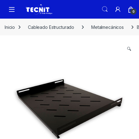
0
Inicio
Cableado Estructurado
Metalmecánicos
🔍