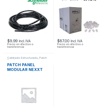
NEGRO 12MM 10
CONECTORES
MTS.
$
9.99
$
87.00
Incl. IVA
Incl. IVA
Precio en efectivo o
Precio en efectivo o
transferencia
transferencia
Cableado Estructurado
,
Patch
Panel
PATCH PANEL
MODULAR NEXXT
CATEGORIA 6 DE 48
PUERTOS BLINDADO
RACK