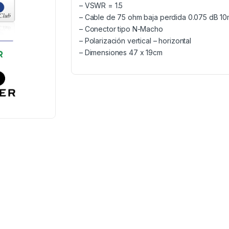
– VSWR = 1.5
– Cable de 75 ohm baja perdida 0.075 dB 1
– Conector tipo N-Macho
– Polarización vertical – horizontal
– Dimensiones 47 x 19cm