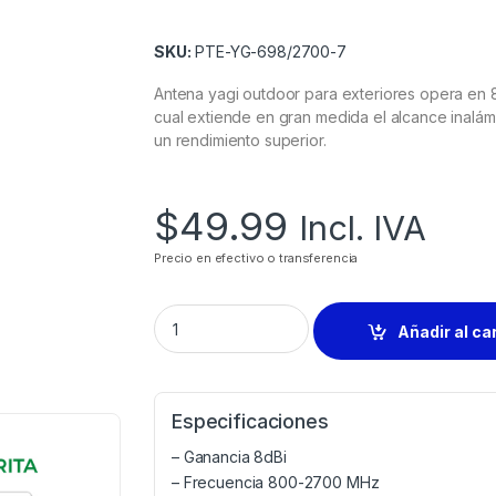
SKU:
PTE-YG-698/2700-7
Antena yagi outdoor para exteriores opera en
cual extiende en gran medida el alcance inalám
un rendimiento superior.
$
49.99
Incl. IVA
Precio en efectivo o transferencia
Añadir al ca
Especificaciones
– Ganancia 8dBi
– Frecuencia 800-2700 MHz