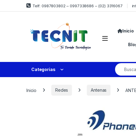
Telf: 0987803802 – 0997338686 – (02) 3316067
in
Inicio
Blo
Categorias
Inicio
Redes
Antenas
ANTE