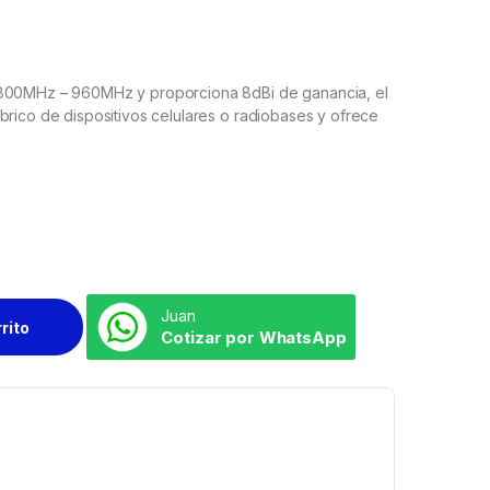
 800MHz – 960MHz y proporciona 8dBi de ganancia, el
brico de dispositivos celulares o radiobases y ofrece
Juan
rrito
Cotizar por WhatsApp