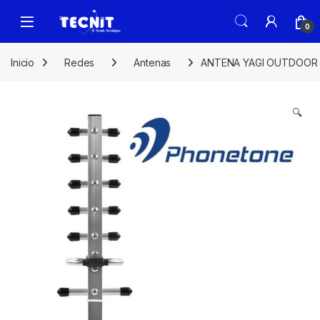
0
Inicio
Redes
Antenas
ANTENA YAGI OUTDOOR 
🔍