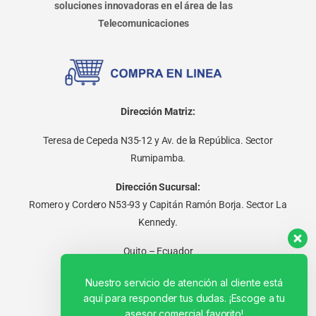
soluciones innovadoras en el área de las
Telecomunicaciones
Dirección Matriz:
Teresa de Cepeda N35-12 y Av. de la República. Sector
Rumipamba.
Dirección Sucursal:
Romero y Cordero N53-93 y Capitán Ramón Borja. Sector La
Kennedy.
Quito – Ecuador
Nuestro servicio de atención al cliente está
aquí para responder tus dudas. ¡Escoge a tu
asesor comercial favorito!