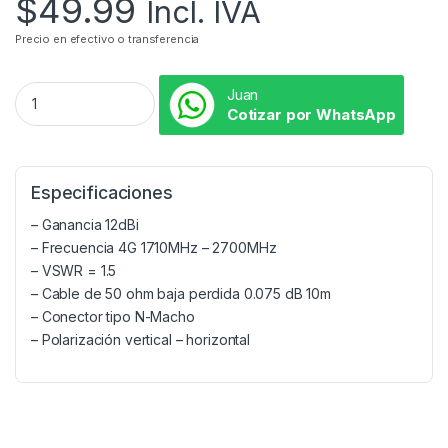
$
49.99
Incl. IVA
Precio en efectivo o transferencia
Juan
Cotizar por WhatsApp
Especificaciones
– Ganancia 12dBi
– Frecuencia 4G 1710MHz – 2700MHz
– VSWR = 1.5
– Cable de 50 ohm baja perdida 0.075 dB 10m
– Conector tipo N-Macho
– Polarización vertical – horizontal