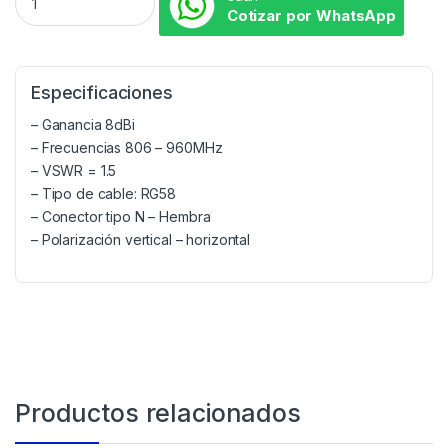
Cotizar por WhatsApp
Especificaciones
– Ganancia 8dBi
– Frecuencias 806 – 960MHz
– VSWR = 1.5
– Tipo de cable: RG58
– Conector tipo N – Hembra
– Polarización vertical – horizontal
Productos relacionados