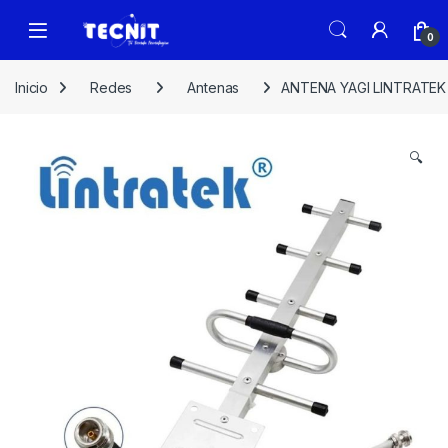
0
Inicio
Redes
Antenas
ANTENA YAGI LINTRATE
🔍