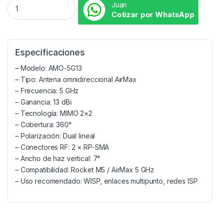
Juan
Cotizar por WhatsApp
Especificaciones
– Modelo: AMO-5G13
– Tipo: Antena omnidireccional AirMax
– Frecuencia: 5 GHz
– Ganancia: 13 dBi
– Tecnología: MIMO 2×2
– Cobertura: 360°
– Polarización: Dual lineal
– Conectores RF: 2 × RP-SMA
– Ancho de haz vertical: 7°
– Compatibilidad: Rocket M5 / AirMax 5 GHz
– Uso recomendado: WISP, enlaces multipunto, redes ISP