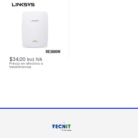
LINKSYS RE3000W
DOS ANTENAS 1
PUERTO
10/1000MBPS
$
34.00
Incl. IVA
Precio en efectivo o
transferencia