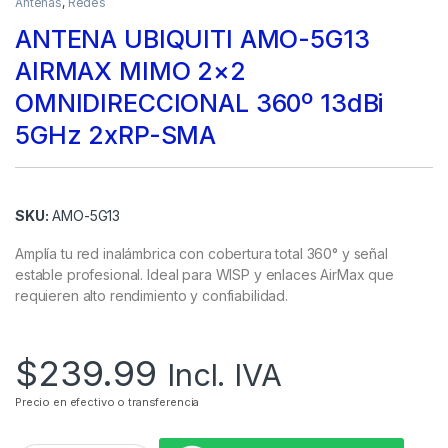
Antenas
,
Redes
ANTENA UBIQUITI AMO-5G13
AIRMAX MIMO 2×2
OMNIDIRECCIONAL 360º 13dBi
5GHz 2xRP-SMA
SKU:
AMO-5G13
Amplía tu red inalámbrica con cobertura total 360° y señal
estable profesional. Ideal para WISP y enlaces AirMax que
requieren alto rendimiento y confiabilidad.
$
239.99
Incl. IVA
Precio en efectivo o transferencia