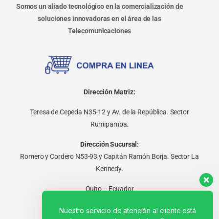
Somos un aliado tecnológico en la comercialización de
soluciones innovadoras en el área de las
Telecomunicaciones
Dirección Matriz:
Teresa de Cepeda N35-12 y Av. de la República. Sector
Rumipamba.
Dirección Sucursal:
Romero y Cordero N53-93 y Capitán Ramón Borja. Sector La
Kennedy.
Quito – Ecuador
Nuestro servicio de atención al cliente está