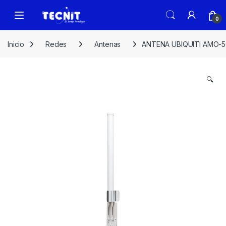
0
Inicio
Redes
Antenas
ANTENA UBIQUITI AMO-5
🔍