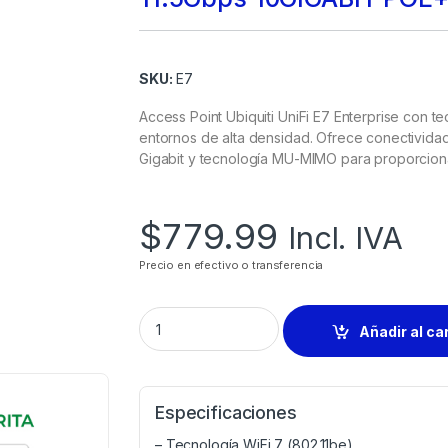
SKU:
E7
Access Point Ubiquiti UniFi E7 Enterprise con 
entornos de alta densidad. Ofrece conectividad
Gigabit y tecnología MU-MIMO para proporciona
$
779.99
Incl. IVA
Precio en efectivo o transferencia
Añadir al ca
Especificaciones
– Tecnología WiFi 7 (802.11be)