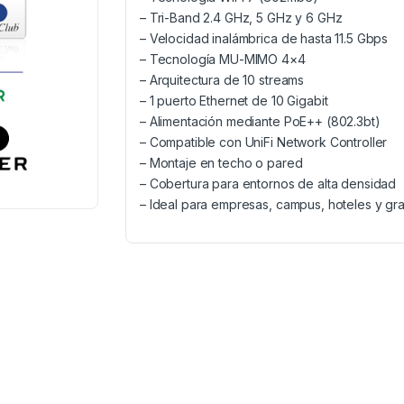
– Tri-Band 2.4 GHz, 5 GHz y 6 GHz
– Velocidad inalámbrica de hasta 11.5 Gbps
– Tecnología MU-MIMO 4×4
– Arquitectura de 10 streams
– 1 puerto Ethernet de 10 Gigabit
– Alimentación mediante PoE++ (802.3bt)
– Compatible con UniFi Network Controller
– Montaje en techo o pared
– Cobertura para entornos de alta densidad
– Ideal para empresas, campus, hoteles y gr