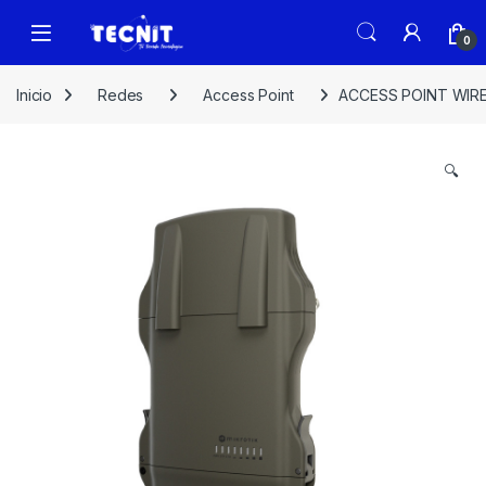
0
Inicio
Redes
Access Point
ACCESS POINT WIRE
🔍