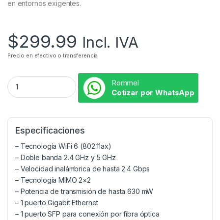
en entornos exigentes.
$
299.99
Incl. IVA
Precio en efectivo o transferencia
Rommel
Cotizar por WhatsApp
Especificaciones
– Tecnología WiFi 6 (802.11ax)
– Doble banda 2.4 GHz y 5 GHz
– Velocidad inalámbrica de hasta 2.4 Gbps
– Tecnología MIMO 2×2
– Potencia de transmisión de hasta 630 mW
– 1 puerto Gigabit Ethernet
– 1 puerto SFP para conexión por fibra óptica