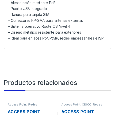
– Alimentación mediante PoE
– Puerto USB integrado
– Ranura para tarjeta SIM
– Conectores RP-SMA para antenas externas
– Sistema operativo RouterOS Nivel 4
– Diseño metálico resistente para exteriores
– Ideal para enlaces PtP, PtMP, redes empresariales e ISP
Productos relacionados
Access Point
,
Redes
Access Point
,
CISCO
,
Redes
ACCESS POINT
ACCESS POINT