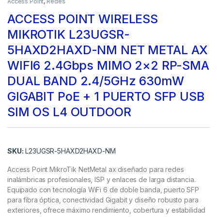
Access Point
,
Redes
ACCESS POINT WIRELESS
MIKROTIK L23UGSR-
5HAXD2HAXD-NM NET METAL AX
WIFI6 2.4Gbps MIMO 2×2 RP-SMA
DUAL BAND 2.4/5GHz 630mW
GIGABIT PoE + 1 PUERTO SFP USB
SIM OS L4 OUTDOOR
SKU:
L23UGSR-5HAXD2HAXD-NM
Access Point MikroTik NetMetal ax diseñado para redes
inalámbricas profesionales, ISP y enlaces de larga distancia.
Equipado con tecnología WiFi 6 de doble banda, puerto SFP
para fibra óptica, conectividad Gigabit y diseño robusto para
exteriores, ofrece máximo rendimiento, cobertura y estabilidad