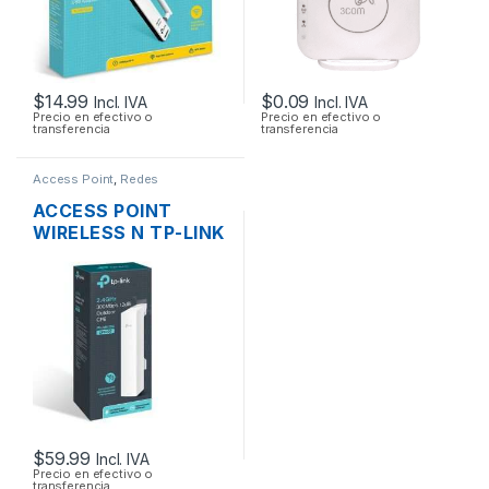
$
14.99
$
0.09
Incl. IVA
Incl. IVA
Precio en efectivo o
Precio en efectivo o
transferencia
transferencia
Access Point
,
Redes
ACCESS POINT
WIRELESS N TP-LINK
CPE220 2.4GHZ
12DBI 1000MW
300MBPS + POE
OUTDOOR
$
59.99
Incl. IVA
Precio en efectivo o
transferencia