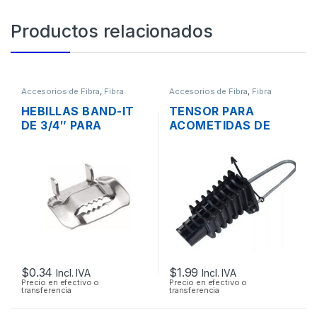
Productos relacionados
Accesorios de Fibra
,
Fibra
Accesorios de Fibra
,
Fibra
optica
optica
HEBILLAS BAND-IT
TENSOR PARA
DE 3/4″ PARA
ACOMETIDAS DE
FLEJES DE ACERO
FIBRA OPTICA
INOXIDABLE
$
0.34
$
1.99
Incl. IVA
Incl. IVA
Precio en efectivo o
Precio en efectivo o
transferencia
transferencia