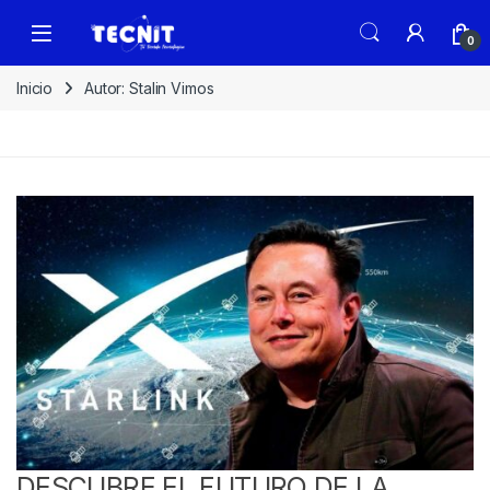
0
Inicio
Autor: Stalin Vimos
DESCUBRE EL FUTURO DE LA