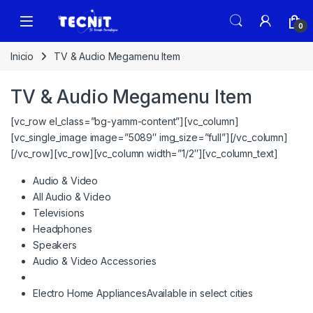
0
Inicio
TV & Audio Megamenu Item
TV & Audio Megamenu Item
[vc_row el_class=”bg-yamm-content”][vc_column]
[vc_single_image image=”5089″ img_size=”full”][/vc_column]
[/vc_row][vc_row][vc_column width=”1/2″][vc_column_text]
Audio & Video
All Audio & Video
Televisions
Headphones
Speakers
Audio & Video Accessories
Electro Home Appliances
Available in select cities