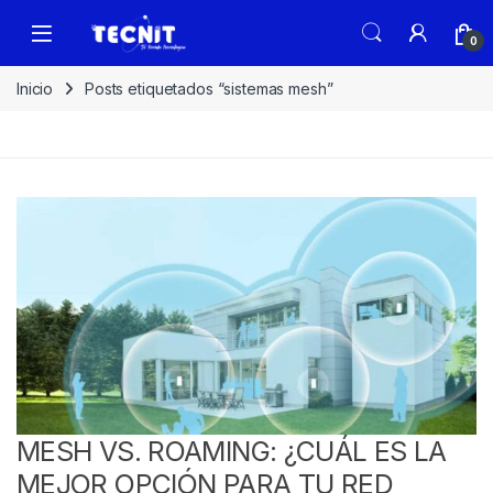
0
Inicio
Posts etiquetados “sistemas mesh”
MESH VS. ROAMING: ¿CUÁL ES LA
MEJOR OPCIÓN PARA TU RED