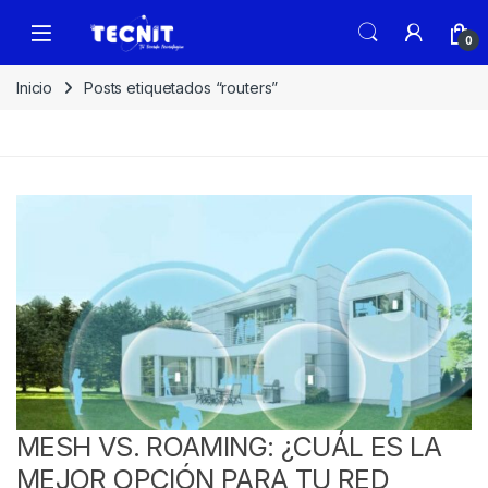
0
Inicio
Posts etiquetados “routers”
MESH VS. ROAMING: ¿CUÁL ES LA
MEJOR OPCIÓN PARA TU RED