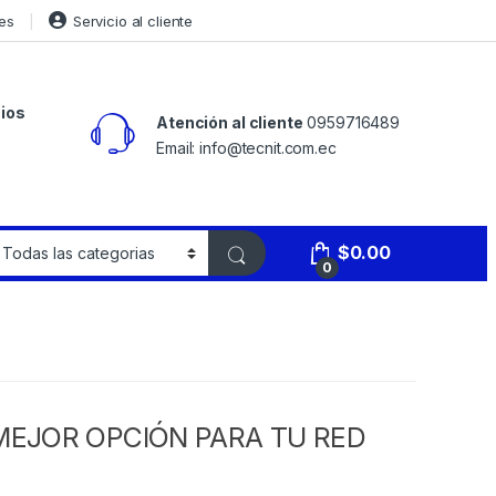
es
Servicio al cliente
ios
Atención al cliente
0959716489
Email: info@tecnit.com.ec
$
0.00
0
 MEJOR OPCIÓN PARA TU RED