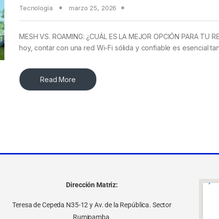
Tecnología
marzo 25, 2026
MESH VS. ROAMING: ¿CUÁL ES LA MEJOR OPCIÓN PARA TU RED
hoy, contar con una red Wi-Fi sólida y confiable es esencial ta
Read More
Dirección Matriz:
Teresa de Cepeda N35-12 y Av. de la República. Sector
Rumipamba.