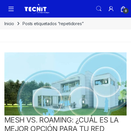
0
Inicio
Posts etiquetados “repetidores”
MESH VS. ROAMING: ¿CUÁL ES LA
MEJOR OPCIÓN PARA TU RED