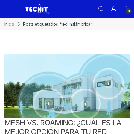
0
Inicio
Posts etiquetados “red inalámbrica”
MESH VS. ROAMING: ¿CUÁL ES LA
MEJOR OPCIÓN PARA TU RED