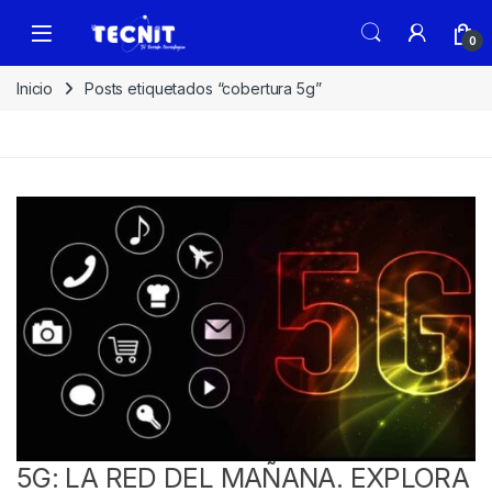
0
Inicio
Posts etiquetados “cobertura 5g”
5G: LA RED DEL MAÑANA. EXPLORA