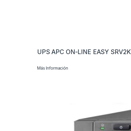
UPS APC ON-LINE EASY SRV2
Más Información