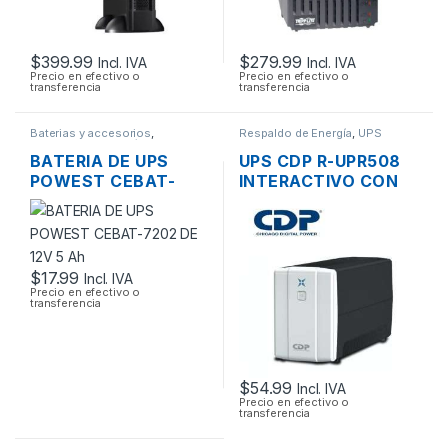
$
399.99
$
279.99
Incl. IVA
Incl. IVA
Precio en efectivo o
Precio en efectivo o
transferencia
transferencia
Baterias y accesorios
,
Respaldo de Energía
,
UPS
Respaldo de Energía
BATERIA DE UPS
UPS CDP R-UPR508
POWEST CEBAT-
INTERACTIVO CON
7202 DE 12V 5 AH
REGULADOR 500VA
240W 8 TOMAS
$
17.99
Incl. IVA
Precio en efectivo o
transferencia
$
54.99
Incl. IVA
Precio en efectivo o
transferencia