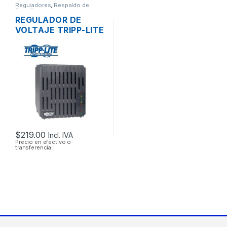
Reguladores
,
Respaldo de
Energía
REGULADOR DE
VOLTAJE TRIPP-LITE
LC1200 1200W 110V
DE 4 TOMAS
$
219.00
Incl. IVA
Precio en efectivo o
transferencia