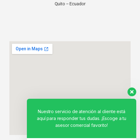
Quito – Ecuador
Nuestro servicio de atención al cliente está
aquí para responder tus dudas. ¡Escoge a tu
asesor comercial favorito!