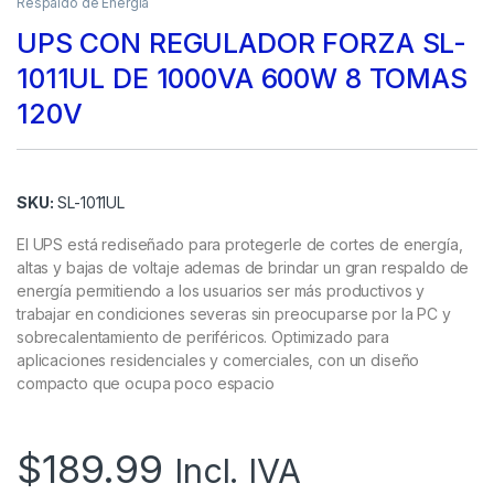
Respaldo de Energía
UPS CON REGULADOR FORZA SL-
1011UL DE 1000VA 600W 8 TOMAS
120V
SKU:
SL-1011UL
El UPS está rediseñado para protegerle de cortes de energía,
altas y bajas de voltaje ademas de brindar un gran respaldo de
energía permitiendo a los usuarios ser más productivos y
trabajar en condiciones severas sin preocuparse por la PC y
sobrecalentamiento de periféricos. Optimizado para
aplicaciones residenciales y comerciales, con un diseño
compacto que ocupa poco espacio
$
189.99
Incl. IVA