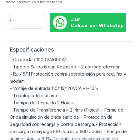
Precio en efectivo o transferencia
Juan
Cotizar por WhatsApp
Especificaciones
– Capacidad 1000VA/600W
– Tipo de Salida 6 con Respaldo + 2 con sobretensión
– RJ-45/11 Protección contra sobretensión para red, fax y
módem
– Voltaje de entrada 110/115/120VCA +/- 10%
– Topología: Interactiva
– Tiempo de Respaldo 2 Horas
– Tiempo de Transferencia < 2-4ms (Típico) - Forma de
Onda simulación de onda senoidal - Protección de
Seguridad sobrecarga y contra descarga. - Protección
descarga relámpago 510 Joules a 660 Joules - Rango de
tiempos 4hrs. a 90% Después de descarga completa.