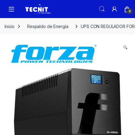
0
Inicio
Respaldo de Energía
UPS CON REGULADOR FORZ
🔍