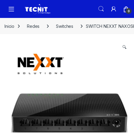
0
Inicio
Redes
Switches
SWITCH NEXXT NAXOS80
🔍