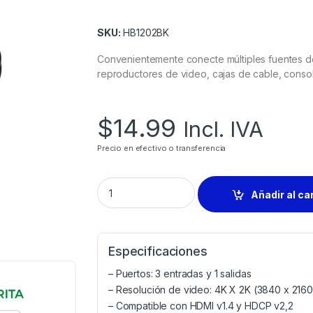
SKU:
HB1202BK
Convenientemente conecte múltiples fuentes de
reproductores de video, cajas de cable, conso
$
14.99
Incl. IVA
Precio en efectivo o transferencia
Añadir al ca
Especificaciones
– Puertos: 3 entradas y 1 salidas
– Resolución de video: 4K X 2K (3840 x 216
– Compatible con HDMI v1.4 y HDCP v2,2