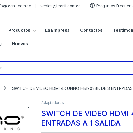
fo@tecnit.com.ec
ventas@tecnit.com.ec
Preguntas Frecuent
Productos
La Empresa
Contáctos
Testimon
g
Nuevos
SWITCH DE VIDEO HDMI 4K UNNO HB1202BK DE 3 ENTRADAS 
Adaptadores
🔍
SWITCH DE VIDEO HDMI 
ENTRADAS A 1 SALIDA