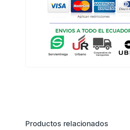
Productos relacionados