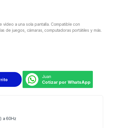
 vídeo a una sola pantalla. Compatible con
las de juegos, cámaras, computadoras portátiles y más.
Juan
rrito
Cotizar por WhatsApp
0) a 60Hz