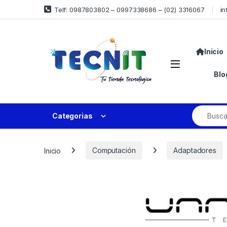
Telf: 0987803802 – 0997338686 – (02) 3316067
in
Inicio
Blo
Categorias
Inicio
Computación
Adaptadores