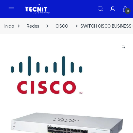
0
Inicio
Redes
CISCO
SWITCH CISCO BUSINESS 
🔍