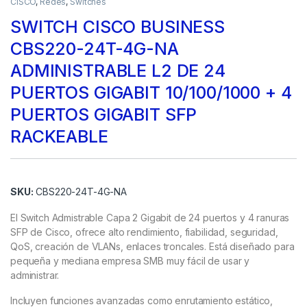
CISCO
,
Redes
,
Switches
SWITCH CISCO BUSINESS
CBS220-24T-4G-NA
ADMINISTRABLE L2 DE 24
PUERTOS GIGABIT 10/100/1000 + 4
PUERTOS GIGABIT SFP
RACKEABLE
SKU:
CBS220-24T-4G-NA
El Switch Admistrable Capa 2 Gigabit de 24 puertos y 4 ranuras
SFP de Cisco, ofrece alto rendimiento, fiabilidad, seguridad,
QoS, creación de VLANs, enlaces troncales. Está diseñado para
pequeña y mediana empresa SMB muy fácil de usar y
administrar.
Incluyen funciones avanzadas como enrutamiento estático,