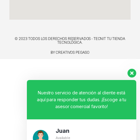
© 2023 TODOS LOS DERECHOS RESERVADOS - TECNIT TU TIENDA
TECNOLÓGICA.
BY CREATIVOS PEGASO
Nuestro servicio de atención al cliente está
aquí para responder tus dudas. ¡Escoge a tu
asesor comercial favorito!
Juan
Available