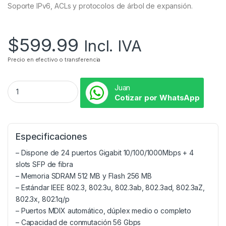
Soporte IPv6, ACLs y protocolos de árbol de expansión.
$
599.99
Incl. IVA
Precio en efectivo o transferencia
Juan
Cotizar por WhatsApp
Especificaciones
– Dispone de 24 puertos Gigabit 10/100/1000Mbps + 4
slots SFP de fibra
– Memoria SDRAM 512 MB y Flash 256 MB
– Estándar IEEE 802.3, 802.3u, 802.3ab, 802.3ad, 802.3aZ,
802.3x, 802.1q/p
– Puertos MDIX automático, dúplex medio o completo
– Capacidad de conmutación 56 Gbps