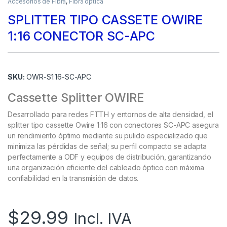
Accesorios de Fibra
,
Fibra optica
SPLITTER TIPO CASSETE OWIRE
1:16 CONECTOR SC-APC
SKU:
OWR-S1:16-SC-APC
Cassette Splitter OWIRE
Desarrollado para redes FTTH y entornos de alta densidad, el
splitter tipo cassette Owire 1:16 con conectores SC-APC asegura
un rendimiento óptimo mediante su pulido especializado que
minimiza las pérdidas de señal; su perfil compacto se adapta
perfectamente a ODF y equipos de distribución, garantizando
una organización eficiente del cableado óptico con máxima
confiabilidad en la transmisión de datos.
$
29.99
Incl. IVA