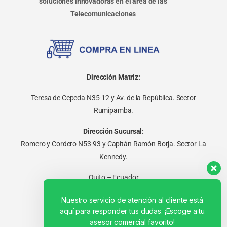
soluciones innovadoras en el área de las
Telecomunicaciones
Dirección Matriz:
Teresa de Cepeda N35-12 y Av. de la República. Sector
Rumipamba.
Dirección Sucursal:
Romero y Cordero N53-93 y Capitán Ramón Borja. Sector La
Kennedy.
Quito – Ecuador
Nuestro servicio de atención al cliente está
aquí para responder tus dudas. ¡Escoge a tu
asesor comercial favorito!