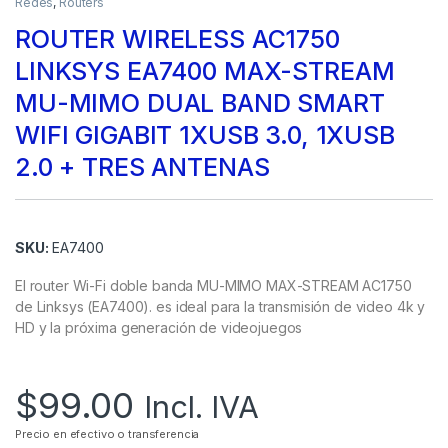
Redes
,
Routers
ROUTER WIRELESS AC1750
LINKSYS EA7400 MAX-STREAM
MU-MIMO DUAL BAND SMART
WIFI GIGABIT 1XUSB 3.0, 1XUSB
2.0 + TRES ANTENAS
SKU:
EA7400
El router Wi-Fi doble banda MU-MIMO MAX-STREAM AC1750
de Linksys (EA7400). es ideal para la transmisión de video 4k y
HD y la próxima generación de videojuegos
$
99.00
Incl. IVA
Precio en efectivo o transferencia