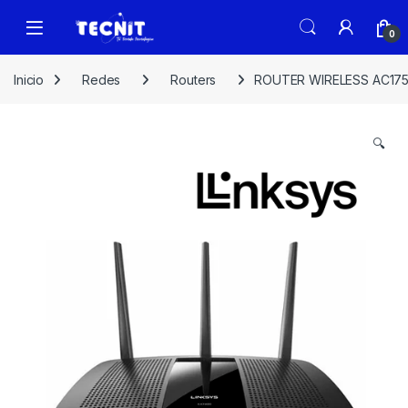
0
Inicio
Redes
Routers
ROUTER WIRELESS AC175
🔍